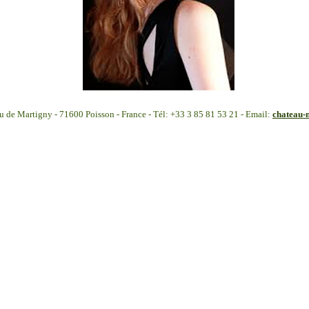
u de Martigny - 71600 Poisson - France - Tél: +33 3 85 81 53 21 - Email:
chateau-