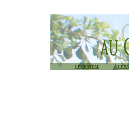
LE CHATEAU
LE P